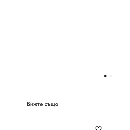
Вижте също