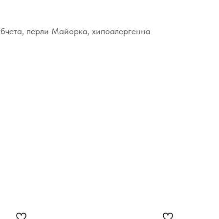
бчета, перли Майорка, хипоалергенна