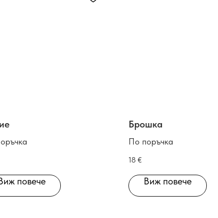
ие
Брошка
поръчка
По поръчка
18
€
Виж повече
Виж повече