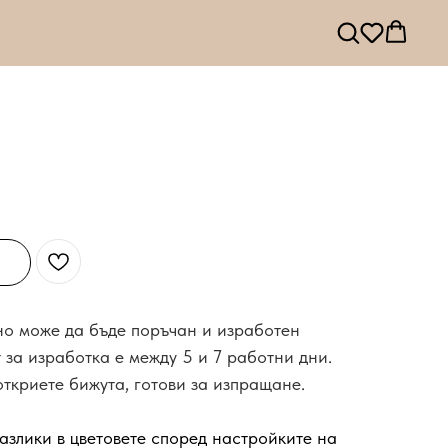
 но може да бъде поръчан и изработен
 за изработка е между 5 и 7 работни дни.
откриете бижута, готови за изпращане.
азлики в цветовете според настройките на