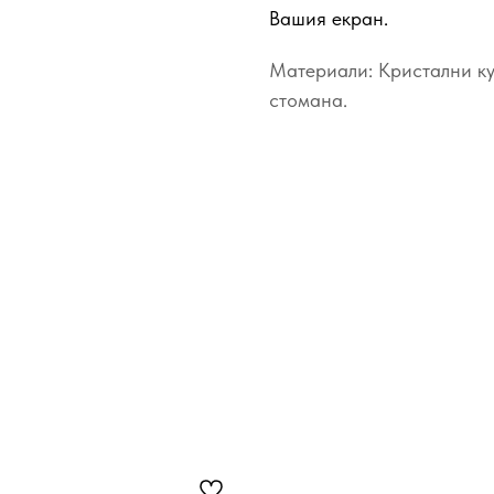
Вашия екран.
Материали: Кристални ку
стомана.