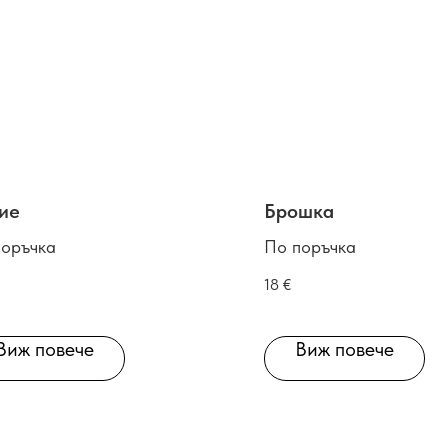
ие
Брошка
поръчка
По поръчка
18
€
Виж повече
Виж повече