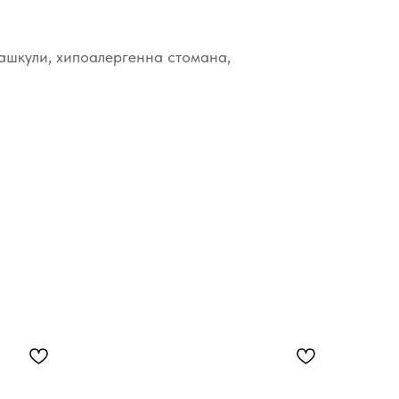
ашкули, хипоалергенна стомана,