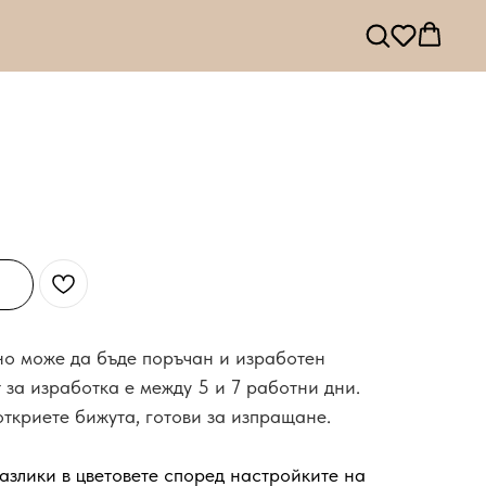
 но може да бъде поръчан и изработен
 за изработка е между 5 и 7 работни дни.
откриете бижута, готови за изпращане.
азлики в цветовете според настройките на