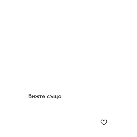
Вижте също