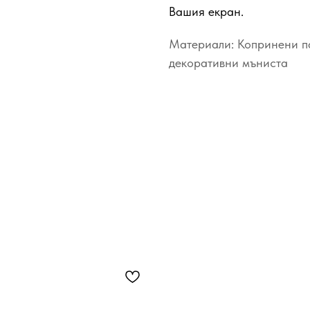
Вашия екран.
Материали: Копринени п
декоративни мъниста