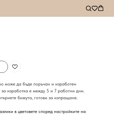
 но може да бъде поръчан и изработен
 за изработка е между 5 и 7 работни дни.
откриете бижута, готови за изпращане.
азлики в цветовете според настройките на