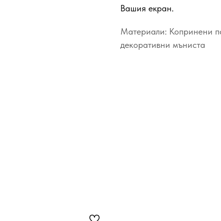
Вашия екран.
Материали: Копринени п
декоративни мъниста