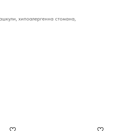
ашкули, хипоалергенна стомана,