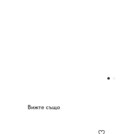
Вижте също