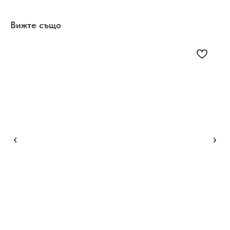
Вижте също