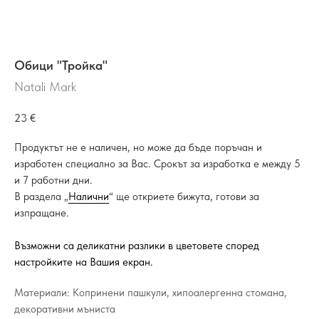
Обици "Тройка"
Natali Mark
23
€
Продуктът не е наличен, но може да бъде поръчан и
изработен специално за Вас. Срокът за изработка е между 5
и 7 работни дни.
В раздела „
Налични
“ ще откриете бижута, готови за
изпращане.
Възможни са деликатни разлики в цветовете според
настройките на Вашия екран.
Материали: Копринени пашкули, хипоалергенна стомана,
декоративни мъниста