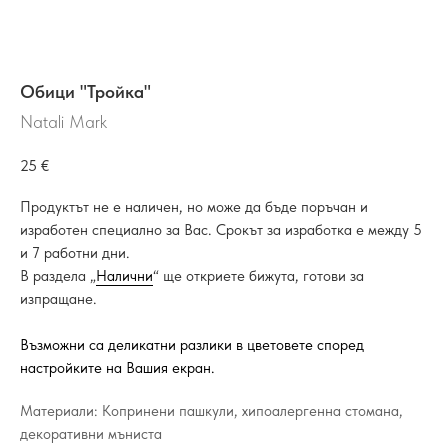
Обици "Тройка"
Natali Mark
25
€
Продуктът не е наличен, но може да бъде поръчан и
изработен специално за Вас. Срокът за изработка е между 5
и 7 работни дни.
В раздела „
Налични
“ ще откриете бижута, готови за
изпращане.
Възможни са деликатни разлики в цветовете според
настройките на Вашия екран.
Материали: Копринени пашкули, хипоалергенна стомана,
декоративни мъниста