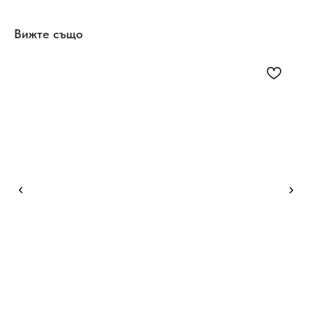
Вижте също