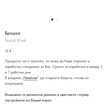
Брошка
Natali Mark
15
€
Продуктът не е наличен, но може да бъде поръчан и
изработен специално за Вас. Срокът за изработка е между 5
и 7 работни дни.
В раздела „
Налични
“ ще откриете бижута, готови за
изпращане.
Възможни са деликатни разлики в цветовете според
настройките на Вашия екран.