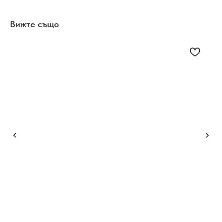
Вижте също