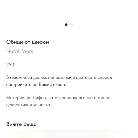
Обици от шифон
Natali Mark
25
€
Възможни са деликатни разлики в цветовете според
настройките на Вашия екран.
Материали: Шифон, сатен, хипоалергенна стомана,
декоративни мъниста.
Вижте също