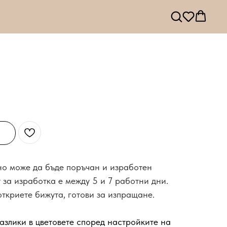
 но може да бъде поръчан и изработен
 за изработка е между 5 и 7 работни дни.
откриете бижута, готови за изпращане.
азлики в цветовете според настройките на