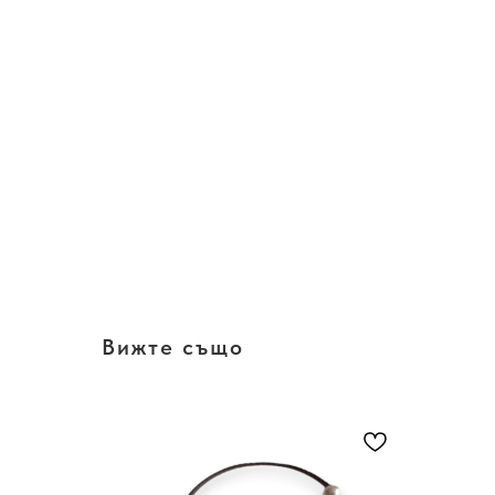
Вижте също