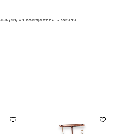
ашкули, хипоалергенна стомана,