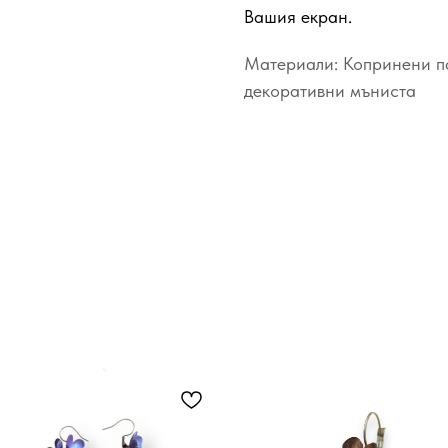
Вашия екран.
Материали: Копринени п
декоративни мъниста