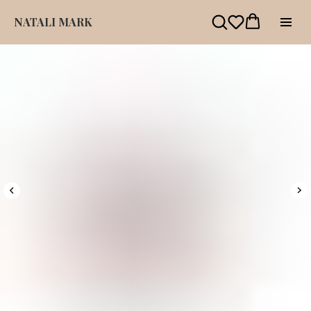
NATALI MARK