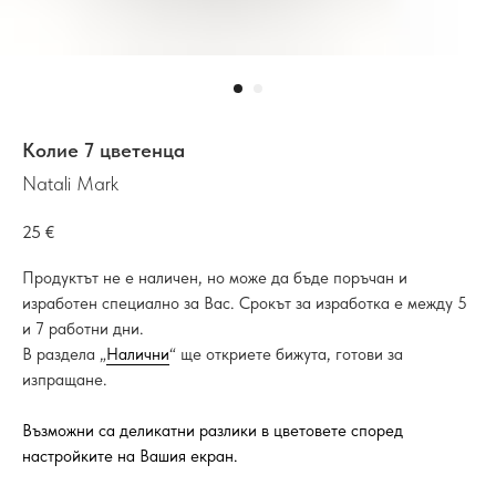
Колие 7 цветенца
Natali Mark
25
€
Продуктът не е наличен, но може да бъде поръчан и
изработен специално за Вас. Срокът за изработка е между 5
и 7 работни дни.
В раздела „
Налични
“ ще откриете бижута, готови за
изпращане.
Възможни са деликатни разлики в цветовете според
настройките на Вашия екран.