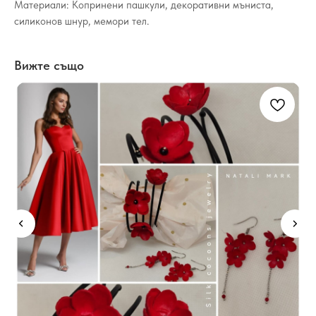
Материали: Копринени пашкули, декоративни мъниста,
силиконов шнур, мемори тел.
Вижте също