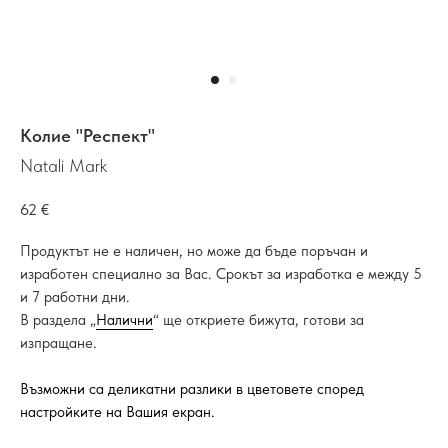
Колие "Респект"
Natali Mark
62
€
Продуктът не е наличен, но може да бъде поръчан и
изработен специално за Вас. Срокът за изработка е между 5
и 7 работни дни.
В раздела „
Налични
“ ще откриете бижута, готови за
изпращане.
Възможни са деликатни разлики в цветовете според
настройките на Вашия екран.