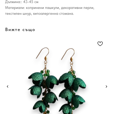
Дължина:: 43-45 см
Материали: копринени пашкули, декоративни перли,
текстилен шнур, хипоалергенна стомана.
Вижте също