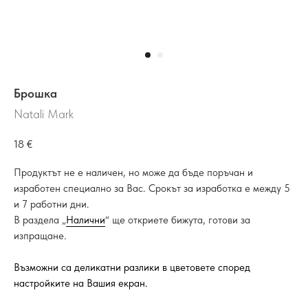
Брошка
Natali Mark
18
€
Продуктът не е наличен, но може да бъде поръчан и
изработен специално за Вас. Срокът за изработка е между 5
и 7 работни дни.
В раздела „
Налични
“ ще откриете бижута, готови за
изпращане.
Възможни са деликатни разлики в цветовете според
настройките на Вашия екран.