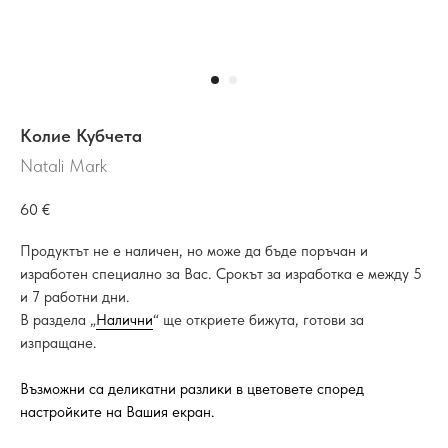
Колие Кубчета
Natali Mark
60
€
Продуктът не е наличен, но може да бъде поръчан и
изработен специално за Вас. Срокът за изработка е между 5
и 7 работни дни.
В раздела „
Налични
“ ще откриете бижута, готови за
изпращане.
Възможни са деликатни разлики в цветовете според
настройките на Вашия екран.