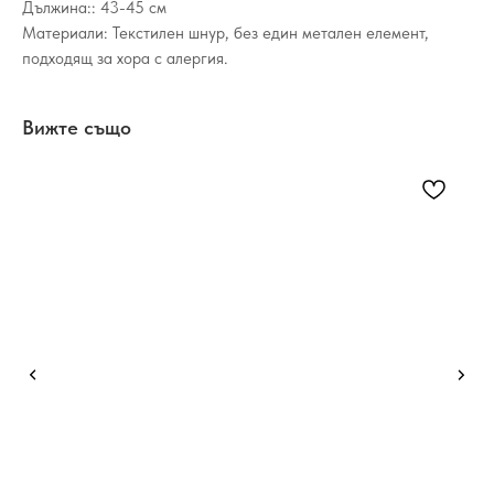
Дължина:: 43-45 см
Материали: Текстилен шнур, без един метален елемент,
подходящ за хора с алергия.
Вижте също