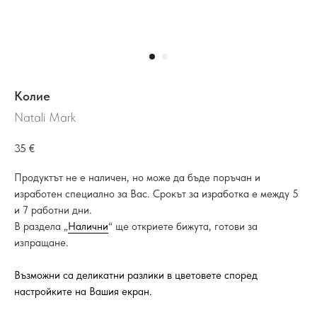
Колие
Natali Mark
35
€
Продуктът не е наличен, но може да бъде поръчан и
изработен специално за Вас. Срокът за изработка е между 5
и 7 работни дни.
В раздела „
Налични
“ ще откриете бижута, готови за
изпращане.
Възможни са деликатни разлики в цветовете според
настройките на Вашия екран.