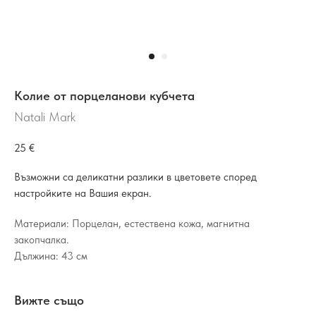
Колие от порцеланови кубчета
Natali Mark
25
€
Възможни са деликатни разлики в цветовете според
настройките на Вашия екран.
Материали: Порцелан, естествена кожа, магнитна
закопчалка.
Дължина: 43 см
Вижте също