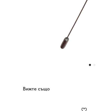
Вижте също