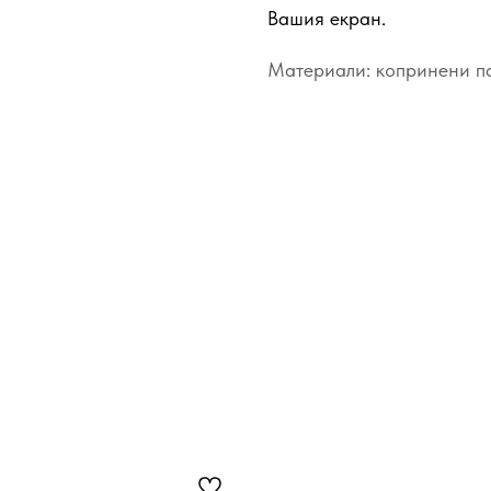
Вашия екран.
Материали: копринени п