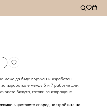
 но може да бъде поръчан и изработен
 за изработка е между 5 и 7 работни дни.
откриете бижута, готови за изпращане.
азлики в цветовете според настройките на