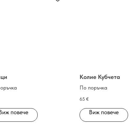
ци
Колие Кубчета
поръчка
По поръчка
65
€
Виж повече
Виж повече