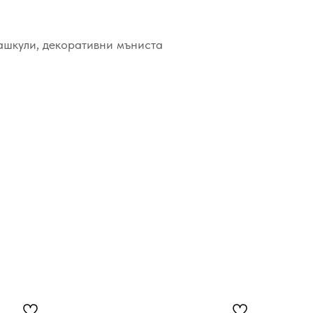
ашкули, декоративни мъниста